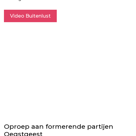
Video Buitenlust
Oproep aan formerende partijen
Oegstgeest