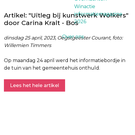
Winactie
informatiemagazine
Artikel: "Uitleg bij kunstwerk Wolkers"
2026
door Carina Kralt - Bos
Over ons
dinsdag 25 april, 2023, Oegstgeester Courant, foto:
Willemien Timmers
Op maandag 24 april werd het informatiebordje in
de tuin van het gemeentehuis onthuld.
Lees het hele artikel