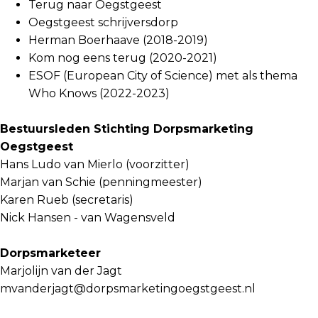
Terug naar Oegstgeest
Oegstgeest schrijversdorp
Herman Boerhaave (2018-2019)
Kom nog eens terug (2020-2021)
ESOF (European City of Science) met als thema
Who Knows (2022-2023)
Bestuursleden Stichting Dorpsmarketing
Oegstgeest
Hans Ludo van Mierlo (voorzitter)
Marjan van Schie (penningmeester)
Karen Rueb (secretaris)
Nick Hansen - van Wagensveld
Dorpsmarketeer
Marjolijn van der Jagt
mvanderjagt@dorpsmarketingoegstgeest.nl