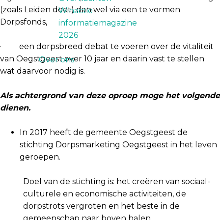
(zoals Leiden doet) dan wel via een te vormen
Winactie
Dorpsfonds,
informatiemagazine
2026
· een dorpsbreed debat te voeren over de vitaliteit
van Oegstgeest over 10 jaar en daarin vast te stellen
Over ons
wat daarvoor nodig is.
Als achtergrond van deze oproep moge het volgende
dienen.
In 2017 heeft de gemeente Oegstgeest de
stichting Dorpsmarketing Oegstgeest in het leven
geroepen.
Doel van de stichting is: het creëren van sociaal-
culturele en economische activiteiten, de
dorpstrots vergroten en het beste in de
gemeenschap naar boven halen.