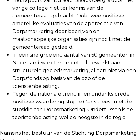
Het rapport van Bureau Blaauwberg is door het
vorige college niet ter kennis van de
gemeenteraad gebracht. Ook twee positieve
ambtelijke evaluaties van de appreciatie van
Dorpsmarkering door bedrijven en
maatschappelijke organisaties zijn nooit met de
gemeenteraad gedeeld.
In een snelgroeiend aantal van 60 gemeenten in
Nederland wordt momenteel gewerkt aan
structurele gebiedsmarketing, al dan niet via een
Dorpsfonds op basis van de ozb of de
toeristenbelasting.
Tegen de nationale trend in en ondanks brede
positieve waardering stopte Oegstgeest met de
subsidie aan Dorpsmarketing. Ondertussen is de
toeristenbelasting wel de hoogste in de regio.
Namens het bestuur van de Stichting Dorpsmarketing