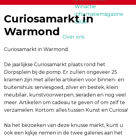
Winactie
informatiemagazine
Curiosamarkt in
2026
Warmond
Over ons
Curiosamarkt in Warmond.
De jaarlijkse Curiosamarkt plaats rond het
Dorpsplein bij de pomp. Er zullen ongeveer 25
kramen zijn met allerlei artikelen voor binnen- en
buitenshuis: serviesgoed, zilver en bestek, klein
meubilair, kunstvoorwerpen, sieraden en nog veel
meer. Artikelen om cadeau te geven of om zelf te
verzamelen. Kortom: alles tussen Kunst en Curiosa!
Na het bezoeken van deze knusse markt, kunt u
ook een kijkje nemen in de twee galeries aan het