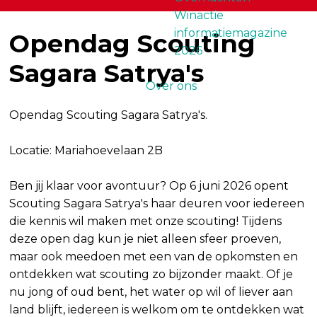
Winactie
informatiemagazine
Opendag Scouting
2026
Sagara Satrya's
Over ons
Opendag Scouting Sagara Satrya's.
Locatie: Mariahoevelaan 2B
Ben jij klaar voor avontuur? Op 6 juni 2026 opent
Scouting Sagara Satrya's haar deuren voor iedereen
die kennis wil maken met onze scouting! Tijdens
deze open dag kun je niet alleen sfeer proeven,
maar ook meedoen met een van de opkomsten en
ontdekken wat scouting zo bijzonder maakt. Of je
nu jong of oud bent, het water op wil of liever aan
land blijft, iedereen is welkom om te ontdekken wat