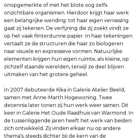
onopgemerkte of met het blote oog zelfs
onzichtbare organismen. Hierdoor krijgt haar werk
een belangrijke wending: tot haar eigen verrassing
gaat zij tekenen. De verfijning die zij zoekt vindt ze
op het vaak flinterdunne papier. In haar tekeningen
vertaalt ze de structuren die haar zo biologeren
naar visuele en expressieve vormen. Natuurlijke
elementen krijgen hun eigen ruimte, als kleine, op
zichzelf staande werelden, terwijl ze deel blijven
uitmaken van het grotere geheel.
In 2007 debuteerde Kika in Galerie Atelier Beeld,
samen met Anne-Marth Hogewoning. Twee
decennia later tonen zij hun werk weer samen. Dit
keer in Galerie Het Oude Raadhuis van Warmond. In
de tussenliggende jaren heeft het werk van beiden
zich ontwikkeld. Zij vinden elkaar nu op andere
thema’s, steeds dichter bij de kern van de