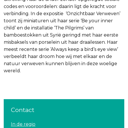
codes en vooroordelen: daarin ligt de kracht voor
verbinding. In de expositie ‘Onzichtbaar Verweven’
toont zij miniaturen uit haar serie ‘Be your inner
child’ en de installatie ‘The Pilgrims’ van
bamboestokken uit Syrië geringd met haar eerste
misbaksels van porselein uit haar draailessen. Haar
meest recente serie ‘Always keep a bird’s eye view’
verbeeldt haar droom hoe wij met elkaar en de
natuur verweven kunnen blijven in deze woelige
wereld.
Contact
In de regio