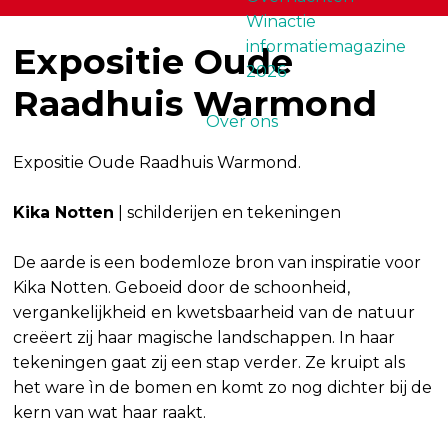
Winactie
informatiemagazine
Expositie Oude
2026
Raadhuis Warmond
Over ons
Expositie Oude Raadhuis Warmond.
Kika Notten
| schilderijen en tekeningen
De aarde is een bodemloze bron van inspiratie voor
Kika Notten. Geboeid door de schoonheid,
vergankelijkheid en kwetsbaarheid van de natuur
creëert zij haar magische landschappen. In haar
tekeningen gaat zij een stap verder. Ze kruipt als
het ware ìn de bomen en komt zo nog dichter bij de
kern van wat haar raakt.