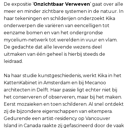
De expositie ‘
Onzichtbaar Verweven
’ gaat over alle
meer en minder zichtbare systemen in de natuur. In
haar tekeningen en schilderijen onderzoekt Kika
onderwerpen die variëren van eencelligen tot
eenzame bomen en van het ondergrondse
mycelium-netwerk tot werelden in vuur en vlam.
De gedachte dat alle levende wezens deel
uitmaken van één geheel is hierbij steeds de
leidraad.
Na haar studie kunstgeschiedenis, werkt Kika in het
KattenKabinet in Amsterdam en bij Mecanoo
architecten in Delft. Haar passie ligt echter niet bij
het conserveren of observeren, maar bij het maken.
Eerst mozaïeken en toen schilderen. Al snel ontdekt
zij de bijzondere eigenschappen van eitempera.
Gedurende een artist-residency op Vancouver
Island in Canada raakte zij gefascineerd door de vaak