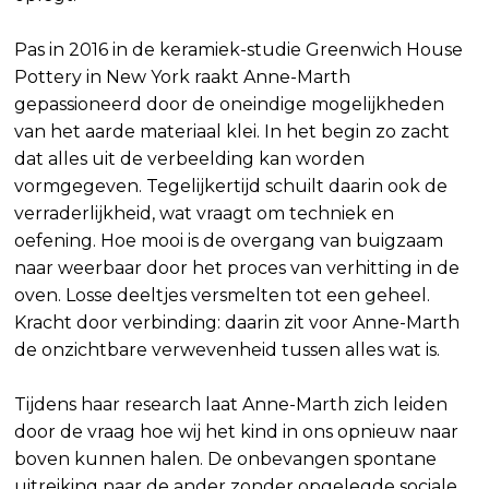
Pas in 2016 in de keramiek-studie Greenwich House
Pottery in New York raakt Anne-Marth
gepassioneerd door de oneindige mogelijkheden
van het aarde materiaal klei. In het begin zo zacht
dat alles uit de verbeelding kan worden
vormgegeven. Tegelijkertijd schuilt daarin ook de
verraderlijkheid, wat vraagt om techniek en
oefening. Hoe mooi is de overgang van buigzaam
naar weerbaar door het proces van verhitting in de
oven. Losse deeltjes versmelten tot een geheel.
Kracht door verbinding: daarin zit voor Anne-Marth
de onzichtbare verwevenheid tussen alles wat is.
Tijdens haar research laat Anne-Marth zich leiden
door de vraag hoe wij het kind in ons opnieuw naar
boven kunnen halen. De onbevangen spontane
uitreiking naar de ander zonder opgelegde sociale