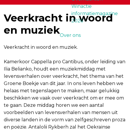
Winactie
informatiemagazine
Veerkracht in woord
2026
en muziek
Over ons
Veerkracht in woord en muziek.
Kamerkoor Cappella pro Cantibus, onder leiding van
Ilia Belianko, houdt een muziekmiddag met
levensverhalen over veerkracht, het thema van het
Groene Boekje van dit jaar. In ons leven hebben we
helaas met tegenslagen te maken, maar gelukkig
beschikken we vaak over veerkracht om er mee om
te gaan. Deze middag horen we een aantal
voorbeelden van levensverhalen van mensen uit
diverse landen in de vorm van zelfgeschreven proza
en poëzie. Antalolii Rykberh zal het Oekraïnse