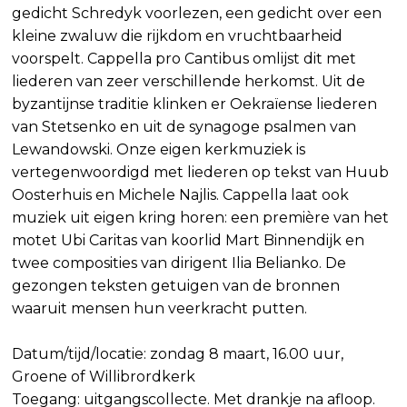
gedicht Schredyk voorlezen, een gedicht over een
kleine zwaluw die rijkdom en vruchtbaarheid
voorspelt. Cappella pro Cantibus omlijst dit met
liederen van zeer verschillende herkomst. Uit de
byzantijnse traditie klinken er Oekraïense liederen
van Stetsenko en uit de synagoge psalmen van
Lewandowski. Onze eigen kerkmuziek is
vertegenwoordigd met liederen op tekst van Huub
Oosterhuis en Michele Najlis. Cappella laat ook
muziek uit eigen kring horen: een première van het
motet Ubi Caritas van koorlid Mart Binnendijk en
twee composities van dirigent Ilia Belianko. De
gezongen teksten getuigen van de bronnen
waaruit mensen hun veerkracht putten.
Datum/tijd/locatie: zondag 8 maart, 16.00 uur,
Groene of Willibrordkerk
Toegang: uitgangscollecte. Met drankje na afloop.