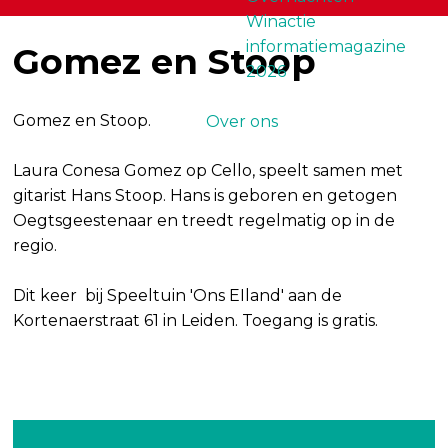
Winactie
informatiemagazine
Gomez en Stoop
2026
Gomez en Stoop.
Over ons
Laura Conesa Gomez op Cello, speelt samen met
gitarist Hans Stoop. Hans is geboren en getogen
Oegtsgeestenaar en treedt regelmatig op in de
regio.
Dit keer bij Speeltuin 'Ons EIland' aan de
Kortenaerstraat 61 in Leiden. Toegang is gratis.