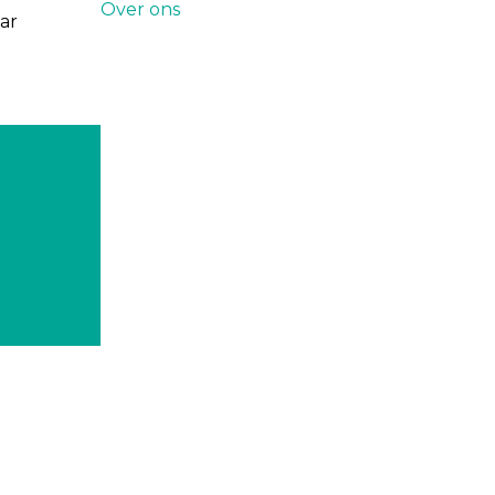
Over ons
aar