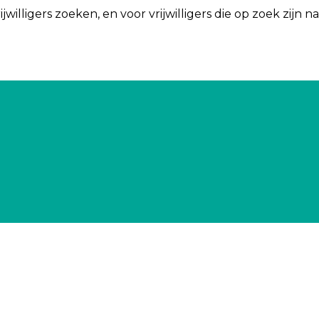
jwilligers zoeken, en voor vrijwilligers die op zoek zijn n